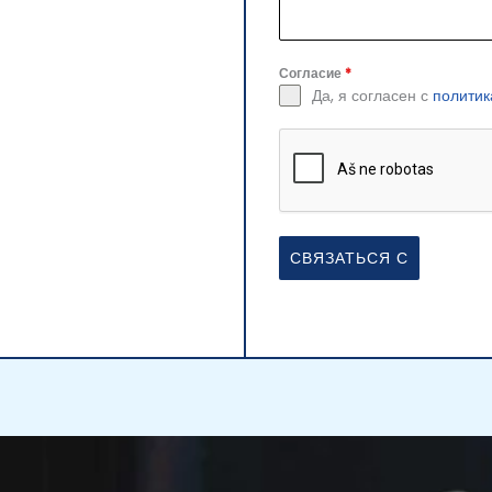
Согласие
*
Да, я согласен с
политик
СВЯЗАТЬСЯ С