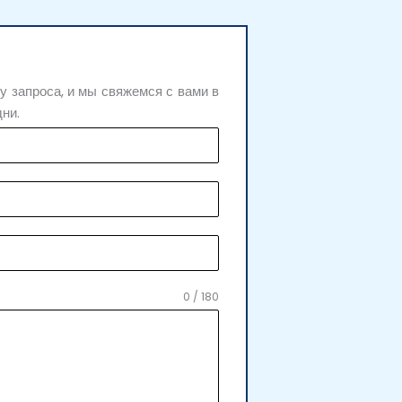
 запроса, и мы свяжемся с вами в
дни.
0 / 180