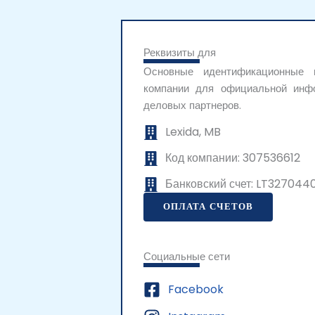
Реквизиты для
Основные идентификационные
компании для официальной инфо
деловых партнеров.
Lexida, MB
Код компании: 307536612
Банковский счет: LT327044
ОПЛАТА СЧЕТОВ
Социальные сети
Facebook