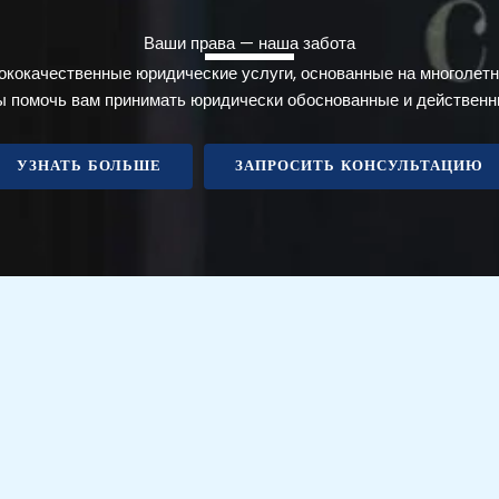
Ваши права — наша забота
кокачественные юридические услуги, основанные на многолетн
бы помочь вам принимать юридически обоснованные и действенн
УЗНАТЬ БОЛЬШЕ
ЗАПРОСИТЬ КОНСУЛЬТАЦИЮ
НИЦА
КОНТАКТ
А ЮРИДИЧЕСКИЕ УСЛУГИ
Телефон: +370 699 03027
ЛЕНИЯ ДЕЯТЕЛЬНОСТИ
Электронная почта: info@lex
КА
Часы работы: I-V 8:30-18:00
ДЕНЦИАЛЬНОСТИ
КОНСУЛЬТАЦИЯ