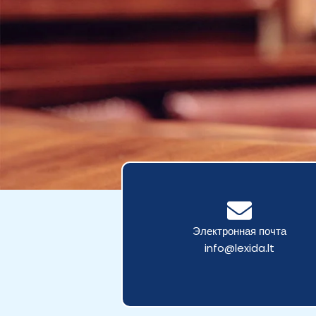
Электронная почта
info@lexida.lt