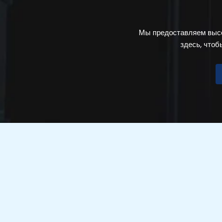
Мы предоставляем высо
здесь, что
СТРА
ЦЕНЫ Н
НАПРАВ
Мы - команда юристов с более чем
ПОЛИТИ
15-летним профессиональным
КОНФИ
опытом.