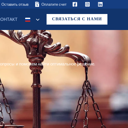
Оставить отзыв
Оплатите счет
СВЯЗАТЬСЯ С НАМИ
КОНТАКТ
вопросы и поможем найти оптимальное решение.