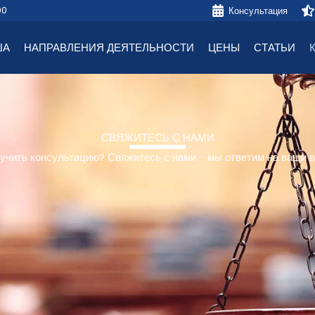
00
Консультация
ША
НАПРАВЛЕНИЯ ДЕЯТЕЛЬНОСТИ
ЦЕНЫ
СТАТЬИ
СВЯЖИТЕСЬ С НАМИ
лучить консультацию? Свяжитесь с нами - мы ответим на ваши 