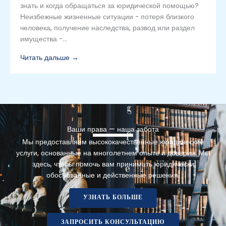
знать и когда обращаться за юридической помощью?
Неизбежные жизненные ситуации - потеря близкого
человека, получение наследства, развод или раздел
имущества -...
Читать дальше →
Ваши права — наша забота
Мы предоставляем высококачественные юридические
услуги, основанные на многолетнем опыте и доверии. Мы
здесь, чтобы помочь вам принимать юридически
обоснованные и действенные решения.
УЗНАТЬ БОЛЬШЕ
ЗАПРОСИТЬ КОНСУЛЬТАЦИЮ