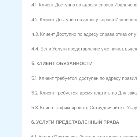
4.1.
Клиент
Доступно по адресу
справа
Извлечено
4.2.
Клиент
Доступно по адресу
справа
Извлечен
4.3.
Клиент
Доступно по адресу
справа
отказ от 
4.4.
Если
Услуги
представление
уже
начал,
выпл
5.
КЛИЕНТ
ОБЯЗАННОСТИ
5.1.
Клиент
требуется.
доступен по адресу
прави
5.2.
Клиент
требуется.
время
платить по
Для
зак
5.3.
Клиент
зафиксировать
Сотрудничайте
с
Усл
6.
УСЛУГИ
ПРЕДСТАВЛЕННЫЙ
ПРАВА
6.1.
Услуги
Поставщик
Доступно по адресу
справ