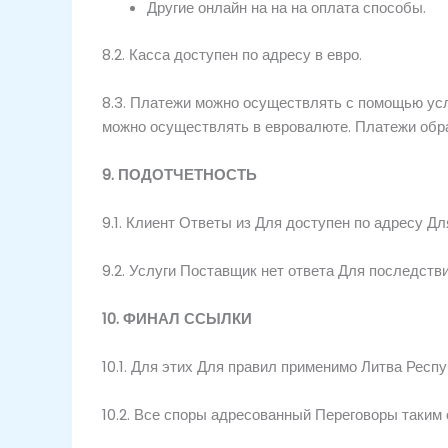
Другие
онлайн на
на
на
оплата
способы.
8.2.
Касса
доступен по адресу
в евро.
8.3. Платежи можно осуществлять с помощью усл
можно осуществлять в евровалюте. Платежи об
9.
ПОДОТЧЕТНОСТЬ
9.1.
Клиент
Ответы из
Для
доступен по адресу
Дл
9.2.
Услуги
Поставщик
нет ответа
Для
последств
10.
ФИНАЛ
ССЫЛКИ
10.1.
Для этих
Для правил
применимо
Литва
Респ
10.2.
Все
споры
адресованный
Переговоры
таким