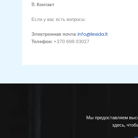
11. Контакт
Если у вас есть вопросы:
Электронная почта:
info@lexida.lt
Телефон:
+370 699 03027
Мы предоставляем высо
здесь, что