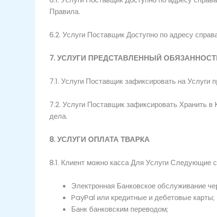
Правила.
6.2.
Услуги
Поставщик
Доступно по адресу
справ
7.
УСЛУГИ
ПРЕДСТАВЛЕННЫЙ
ОБЯЗАННОСТ
7.1.
Услуги
Поставщик
зафиксировать
на
Услуги
п
7.2.
Услуги
Поставщик
зафиксировать
Хранить в
дела.
8.
УСЛУГИ
ОПЛАТА
ТВАРКА
8.1.
Клиент
можно
касса
Для
Услуги
Следующие
с
Электронная
Банковское обслуживание че
PayPal или кредитные и дебетовые карты;
Банк
банковским переводом;