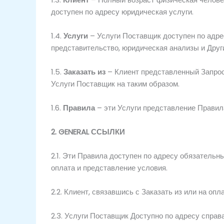
доступен по адресу
юридическая
услуги.
1.4.
Услуги
–
Услуги
Поставщик
доступен по адр
представительство,
юридическая
анализы
и
Друг
1.5.
Заказать из
–
Клиент
представленный
Запро
Услуги
Поставщик
на
таким образом.
1.6.
Правила
–
эти
Услуги
представление
Правил
2.
GENERAL
ССЫЛКИ
2.1.
Эти
Правила
доступен по адресу
обязательн
оплата
и
представление
условия.
2.2.
Клиент,
связавшись с
Заказать из
или
на
опл
2.3.
Услуги
Поставщик
Доступно по адресу
справ